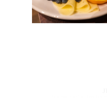
J
Bitte beachten Sie, dass Ihre 