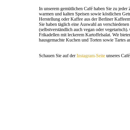
In unserem gemütlichen Café haben Sie zu jeder 
warmen und kalten Speisen sowie köstlichen Get
Herstellung oder Kaffee aus der Berliner Kaffee
Sie haben täglich eine Auswahl an verschiedenen s
(selbstverständlich auch vegan oder vegetarisch).
Frikadellen mit leckerem Kartoffelsalat. Wir biet
hausgemachte Kuchen und Torten sowie Tartes a
Schauen Sie auf der
Instagram-Seite
unseres Café