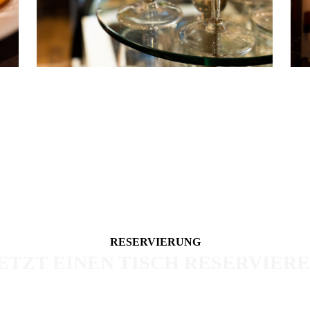
RESERVIERUNG
ETZT EINEN TISCH RESERVIER
Reservierung über dieses Kontaktformular erst durch eine
E-