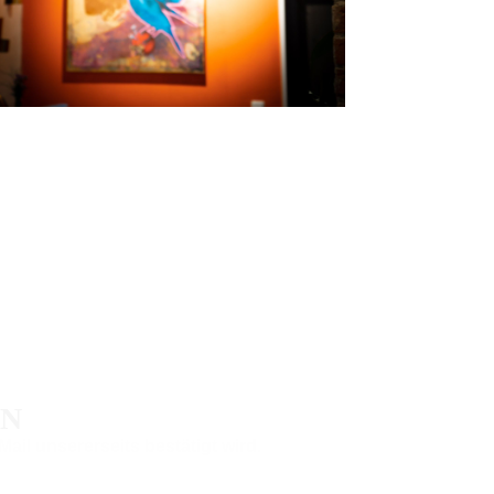
EN
Mail unsererseits
bestätigt wird.