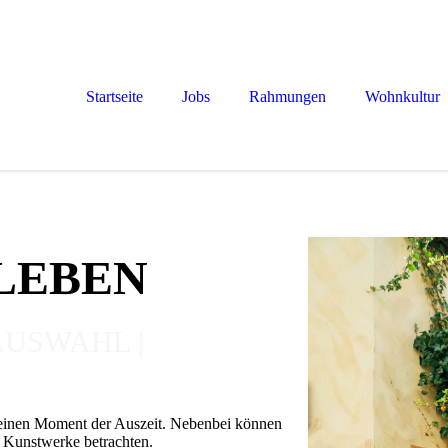
Startseite
Jobs
Rahmungen
Wohnkultur
LEBEN
AUSWAHL |
 einen Moment der Auszeit. Nebenbei können
n Kunstwerke betrachten.